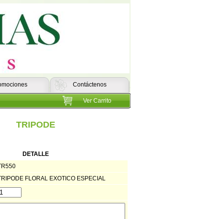
omociones
Contáctenos
Ver Carrito
TRIPODE
DETALLE
TR550
TRIPODE FLORAL EXOTICO ESPECIAL