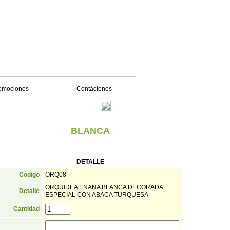
omociones
Contáctenos
Ver Carrito
BLANCA
DETALLE
Código
ORQ08
ORQUIDEA ENANA BLANCA DECORADA
Detalle
ESPECIAL CON ABACA TURQUESA
Cantidad