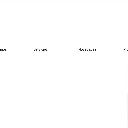
omos
Servicios
Novedades
Pr