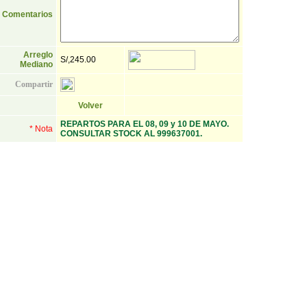
Comentarios
Arreglo
S/,245.00
Mediano
Compartir
Volver
REPARTOS PARA EL 08, 09 y 10 DE MAYO.
* Nota
CONSULTAR STOCK AL 999637001.