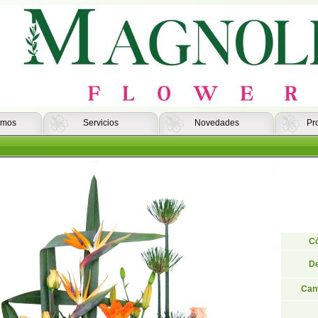
omos
Servicios
Novedades
Pr
Có
De
Can