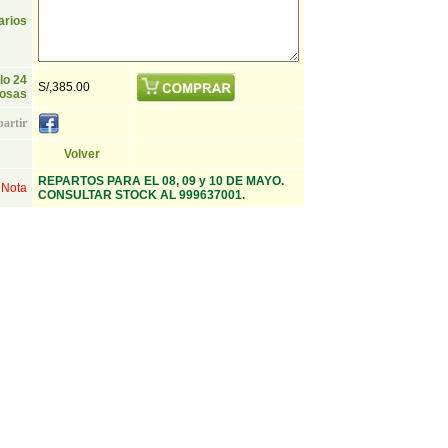
rios
lo 24
S/,385.00
rosas
artir
Volver
REPARTOS PARA EL 08, 09 y 10 DE MAYO.
 Nota
CONSULTAR STOCK AL 999637001.