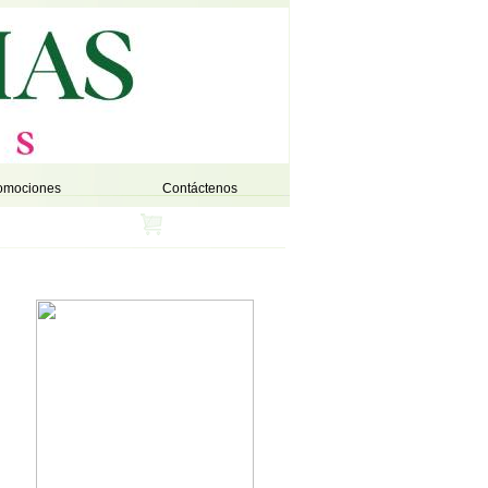
omociones
Contáctenos
Ver Carrito