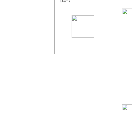
Lilliums