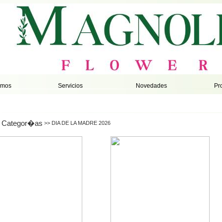
omos
Servicios
Novedades
Pr
Categor�as
>> DIA DE LA MADRE 2026